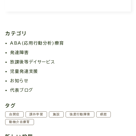
カテゴリ
ABA(応用行動分析)療育
発達障害
放課後等デイサービス
児童発達支援
お知らせ
代表ブログ
タグ
自閉症
課外学習
施設
強度行動障害
瞑想
動物介在療育