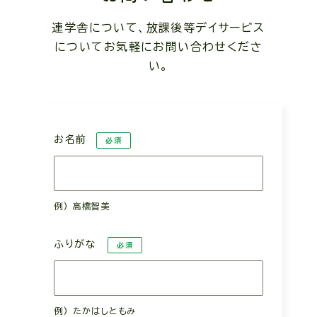
連学舎について、放課後等デイサービス
について
お気軽にお問い合わせくださ
い。
お名前
ふりがな