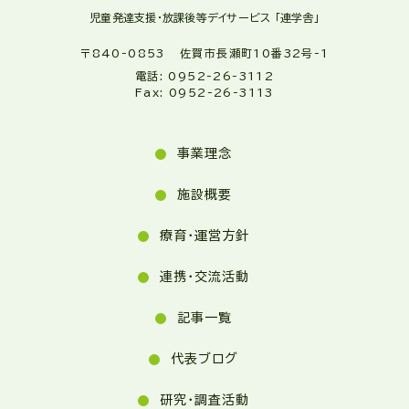
児童発達支援・放課後等デイサービス 「連学舎」
〒840-0853 佐賀市長瀬町10番32号-1
電話: 0952-26-3112
Fax: 0952-26-3113
事業理念
施設概要
療育・運営方針
連携・交流活動
記事一覧
代表ブログ
研究・調査活動